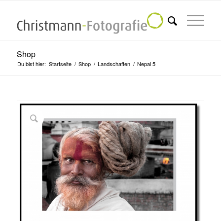
Shop
Du bist hier:
Startseite
/
Shop
/
Landschaften
/
Nepal 5