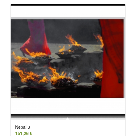
Nepal 3
151,26
€